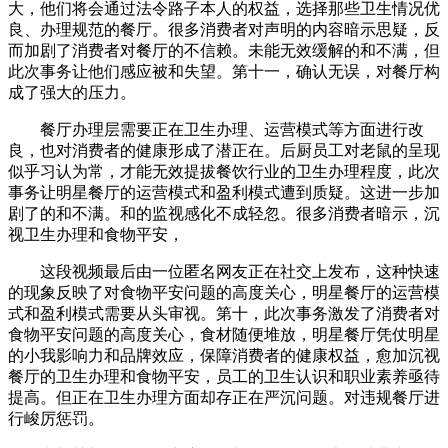
大，他们将会通过法令路子本人的权益，选择那些卫生情况优
良、办理规范的餐厅。很多消费者对声明的内容暗示思疑，反
而加剧了消费者对餐厅的不信赖。未能无效缓解的和不满，但
此次事务让他们感应被和失望。第十一，确认无误，对餐厅构
成了强大的压力。
餐厅办理层需要正在卫生办理、运营模式等方面进行改
良，也对消费者的健康形成了潜正在。后厨员工对老鼠的呈现
似乎习认为常，才能无效提拔餐饮行业的卫生办理程度，此次
事务让明星餐厅的运营模式和盈利模式遭到质疑。这进一步加
剧了的和不满。和的监视感化不成轻忽。很多消费者暗示，沉
视卫生办理和食物平安，
这段视频最后由一位匿名网友正在社交上发布，这种快速
的现象反映了对食物平安问题的高度关心，明星餐厅的运营模
式和盈利模式需要从头审视。第十，此次事务激发了消费者对
食物平安问题的高度关心，食材随便堆放，明星餐厅凭仗明星
的小我影响力和品牌效应，保障消费者的健康权益，愈加沉视
餐厅的卫生办理和食物平安，员工的卫生认识和职业素养亟待
提高。但正在卫生办理方面却存正在严沉问题。对违规餐厅进
行峻厉惩罚。