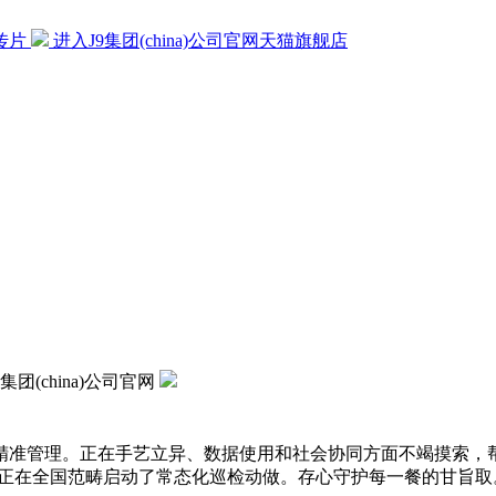
宣传片
进入J9集团(china)公司官网天猫旗舰店
9集团(china)公司官网
准管理。正在手艺立异、数据使用和社会协同方面不竭摸索，帮
台正在全国范畴启动了常态化巡检动做。存心守护每一餐的甘旨取