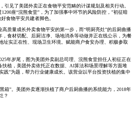
，引见了美团外卖正在食物平安范畴的计谋规划及相关行动。
200座“浣熊食堂”，为了加强事中环节的风险防控，”初征暗
于做好食物平安共建者脚色。
高质量成长外卖食物平安的第一步，而“明厨亮灶”的后厨曲播
年，食材切配、后厨洁净、场地消杀等动做并正在线公示，为餐
地址实正在性、现场卫生环境。赋能商户食安办理、积极参取
25年岁尾，图为美团外卖副总司理、浣熊食堂担任人初征正在
扶植，美团外卖依托正在数据、AI算法和场景理解等方面堆
实践”为题，帮力行业健康成长。该营业以平台投资扶植的集中
”。美团外卖逐渐扶植了商户后厨曲播的系统能力，2018年
灶？