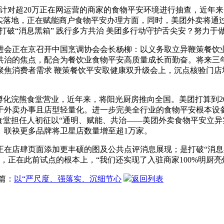
对超20万正在网运营的商家的食物平安环境进行抽查，近年来
落地，正在赋能商户食物平安办理方面，同时，美团外卖将通过1
，打破“消息黑箱” 践行多方共治 美团多行动守护舌尖安？努力
进会正在京召开中国烹调协会会长杨柳：以义务取立异鞭策餐饮业
共治的焦点，配合为餐饮业食物平安高质量成长而勤奋。将来三
聚焦消费者需求 鞭策餐饮平安取健康双升级会上，沉点核验门店
化浣熊食堂营业，近年来，将阳光厨房推向全国。美团打算到20
于外卖办事且店型轻量化。进一步完美全行业的食物平安根本设备
食堂担任人初征以“通明、赋能、共治——美团外卖食物平安立异
。联袂更多品牌将卫星店数量增至超1万家。
店肆页面添加更丰硕的图及公共点评消息展现；是打破“消息黑箱
，正在此前试点的根本上，“我们还实现了入驻商家100%明厨亮
篇：
以“严尺度、强落实、沉细节心
返回列表