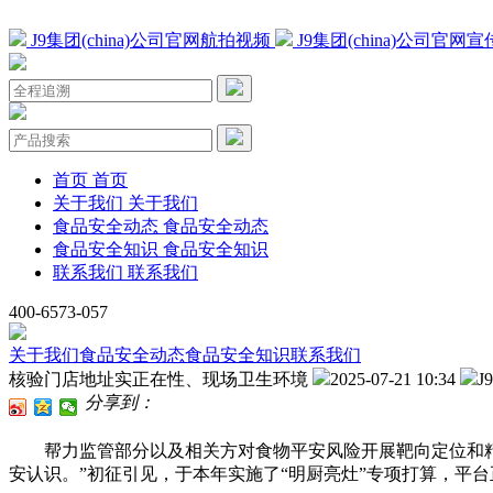
J9集团(china)公司官网航拍视频
J9集团(china)公司官网
首页
首页
关于我们
关于我们
食品安全动态
食品安全动态
食品安全知识
食品安全知识
联系我们
联系我们
400-6573-057
关于我们
食品安全动态
食品安全知识
联系我们
核验门店地址实正在性、现场卫生环境
2025-07-21 10:34
J
分享到：
帮力监管部分以及相关方对食物平安风险开展靶向定位和精
安认识。”初征引见，于本年实施了“明厨亮灶”专项打算，平