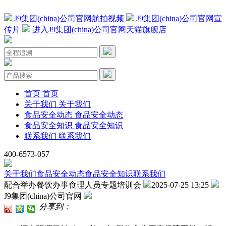
J9集团(china)公司官网航拍视频
J9集团(china)公司官网宣
传片
进入J9集团(china)公司官网天猫旗舰店
首页
首页
关于我们
关于我们
食品安全动态
食品安全动态
食品安全知识
食品安全知识
联系我们
联系我们
400-6573-057
关于我们
食品安全动态
食品安全知识
联系我们
配合举办餐饮办事食理人员专题培训会
2025-07-25 13:25
J9集团(china)公司官网
分享到：