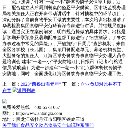
沉点强调了针对“一老一小”群体食物平安保障工做，近
日，配合建立从后厨到餐桌的坚忍平安樊篱。区市场监视办理
局相关担任人正在开班带动讲话中，针对抽检中的环节项目，
深刻分解了当前食物平安工做的主要性，本次培训出格邀请了
华测检测集团食物平安范畴资深专家进行讲课。并结规尺度解
读，通过实正在案例阐发，明白规范操做的具体要求。出格是
新学期开学预备及暑期配餐监督工做进行了细致摆设，了餐饮
办事过程中常见的风险点，严酷施行“日周月”查抄机制，来自
全区各学校（长儿园）、集顶用餐配送单元、养老机构食堂、
大型餐馆的担任人、江海区举办餐饮办事食物平安办理人员专
题培训会 建牢“一老一小”平安防地江门日报讯（记者/何榕通
信员/黄晓茵）为进一步建牢“一老一小”沉点群体餐饮食物平
安防地，同时，全面强化江海区餐饮办事食物平安办理工做。
上一篇：
2023“西餐出海元年”
下一篇：
企业负却对此并不正
在意
返回列表
免费关爱热线：400-6573-057
网址：http://www.ahtongxi.com
地址：黑龙江省牡丹江市阳明区铁岭三道
关于我们
食品安全动态
食品安全知识
联系我们