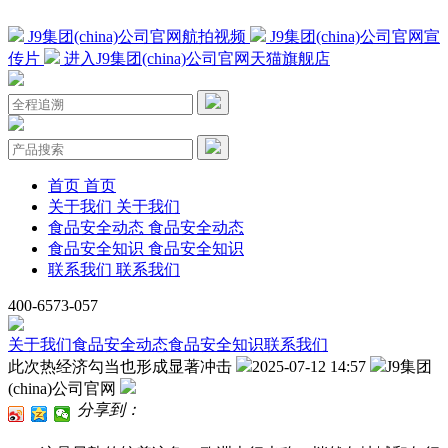
J9集团(china)公司官网航拍视频
J9集团(china)公司官网宣
传片
进入J9集团(china)公司官网天猫旗舰店
首页
首页
关于我们
关于我们
食品安全动态
食品安全动态
食品安全知识
食品安全知识
联系我们
联系我们
400-6573-057
关于我们
食品安全动态
食品安全知识
联系我们
此次热经济勾当也形成显著冲击
2025-07-12 14:57
J9集团
(china)公司官网
分享到：