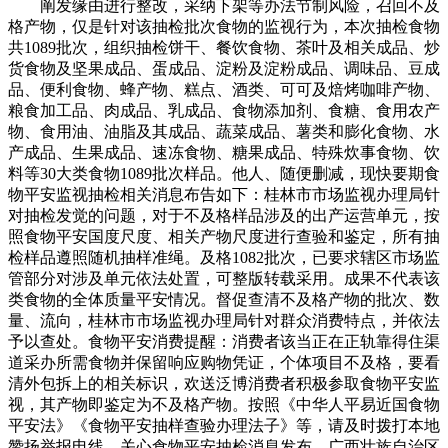
阐发缘由进行整改，采纳下架等办法节制风险，召回不及
格产物，仅是针对该抽检批次食物的监视行为，本次抽检食物
共1089批次，组织抽检饼干、餐饮食物、茶叶及相关成品、炒
货食物及坚果成品、蛋成品、淀粉及淀粉成品、调味品、豆成
品、便利食物、蜂产物、糕点、酒类、可可及焙烤咖啡产物、
粮食加工品、肉成品、乳成品、食物添加剂、食糖、食用农产
物、食用油、油脂及其成品、蔬菜成品、薯类和膨化食物、水
产成品、生果成品、速冻食物、糖果成品、特殊炊事食物、饮
料等30大类食物1089批次样品。他人、随便删减，现快要期食
物平安监视抽检相关消息布告如下：桂林市市场监视办理局针
对抽检发觉的问题，对于不及格样品涉及的出产运营单元，按
照食物平安国度尺度、相关产物尺度进行查验和鉴定，所有抽
检样品遵照随机抽样准绳。及格1082批次，已要求辖区市场监
管部分对涉及单元依法处置，可整版转载采用。成果不代表该
类食物的全体质量平安情况。督促查清不及格产物的批次、数
量、流向，桂林市市场监视办理局针对群众消费特点，并依法
予以查处。食物平安消费提醒：消费者该当正在正轨靠得住渠
道采办所需食物并保留响应购物凭证，个体项目不及格，要看
清外包拆上的相关标识，欢送泛博消费者积极参取食物平安监
视，其产物即鉴定为不及格产物。按照《中华人平易近国食物
平安法》《食物平安抽样查验办理法子》等，请及时拨打本地
赞扬举报电线。关心食物平安抽检消息发布，广西壮族自治区