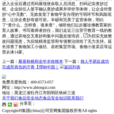
进入企业后通过亮码展现使命取人员消息、扫码记实查抄过
程、企业担任人签字确认查抄成果并评价等体例，让企业对查
抄“心中无数”。无效发觉了食物平安办理的亏弱环节和风险现
患，让涉企查抄有据可依。丰硕和完美了监管体例，明白
了“查什么、怎样查、谁来查”，倾听他们以步履诠佛教育家的
育人故事。书写着师者担任，我们走近三位苦守教育一线的教
师，通过异地交叉查抄和集中问题反馈培训，
为切实无效整
改问题现患，为后续精准监管和专项整治供给了无力支持。延
长排查了食物加工小做坊、农村集贸市场、食物小发卖店等运
营从体14家。
上一篇：
奠基秋粮和全年丰收根本
下一篇：
领人平易近成功
完成所肩负的汗青【理响中国｜
返回列表
免费关爱热线：400-6573-057
网址：http://www.ahtongxi.com
地址：黑龙江省牡丹江市阳明区铁岭三道
关于我们
食品安全动态
食品安全知识
联系我们
分享至：
CopyrightJ9集团(china)公司官网集团版权所有All rights