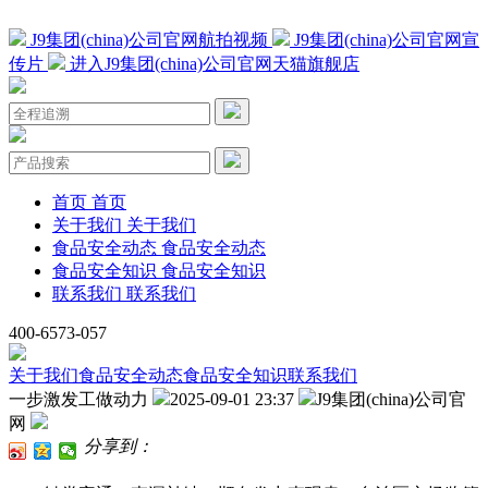
J9集团(china)公司官网航拍视频
J9集团(china)公司官网宣
传片
进入J9集团(china)公司官网天猫旗舰店
首页
首页
关于我们
关于我们
食品安全动态
食品安全动态
食品安全知识
食品安全知识
联系我们
联系我们
400-6573-057
关于我们
食品安全动态
食品安全知识
联系我们
一步激发工做动力
2025-09-01 23:37
J9集团(china)公司官
网
分享到：